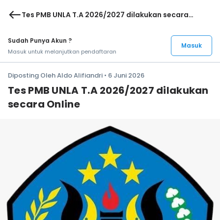
west
Tes PMB UNLA T.A 2026/2027 dilakukan secara
Online
Sudah Punya Akun ?
Masuk
Masuk untuk melanjutkan pendaftaran
Diposting Oleh Aldo Alifiandri • 6 Juni 2026
Tes PMB UNLA T.A 2026/2027 dilakukan
secara Online